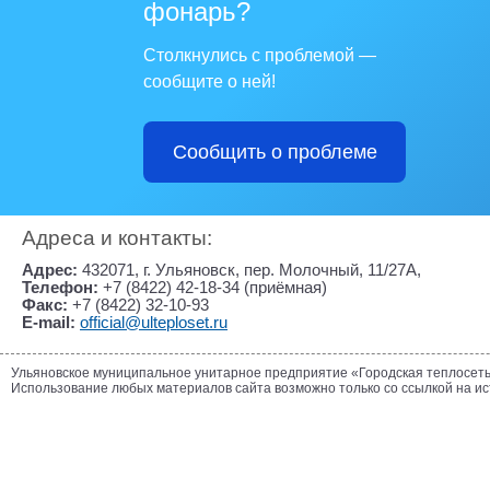
фонарь?
Столкнулись с проблемой —
сообщите о ней!
Сообщить о проблеме
Адреса и контакты:
Адрес:
432071, г. Ульяновск, пер. Молочный, 11/27А,
Телефон:
+7 (8422) 42-18-34 (приёмная)
Факс:
+7 (8422) 32-10-93
E-mail:
official@ulteploset.ru
Ульяновское муниципальное унитарное предприятие «Городская теплосет
Использование любых материалов сайта возможно только со ссылкой на и