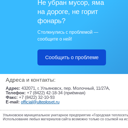
Не убран мусор, яма
на дороге, не горит
фонарь?
Столкнулись с проблемой —
сообщите о ней!
Сообщить о проблеме
Адреса и контакты:
Адрес:
432071, г. Ульяновск, пер. Молочный, 11/27А,
Телефон:
+7 (8422) 42-18-34 (приёмная)
Факс:
+7 (8422) 32-10-93
E-mail:
official@ulteploset.ru
Ульяновское муниципальное унитарное предприятие «Городская теплосет
Использование любых материалов сайта возможно только со ссылкой на и