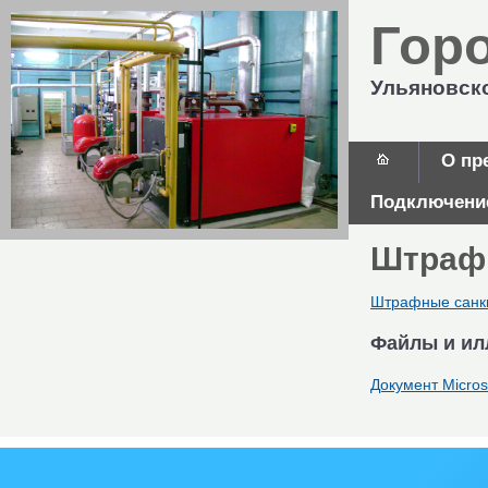
Гор
Ульяновск
О пр
Подключение
Штрафн
Штрафные санкц
Файлы и ил
Документ Micros