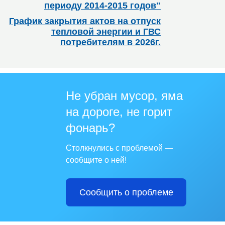
периоду 2014-2015 годов"
График закрытия актов на отпуск
тепловой энергии и ГВС
потребителям в 2026г.
Не убран мусор, яма
на дороге, не горит
фонарь?
Столкнулись с проблемой —
сообщите о ней!
Сообщить о проблеме