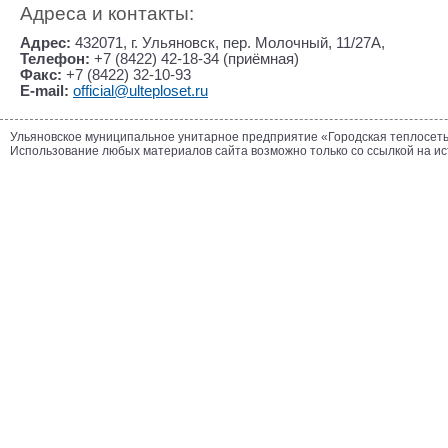
Адреса и контакты:
Адрес:
432071, г. Ульяновск, пер. Молочный, 11/27А,
Телефон:
+7 (8422) 42-18-34 (приёмная)
Факс:
+7 (8422) 32-10-93
E-mail:
official@ulteploset.ru
Ульяновское муниципальное унитарное предприятие «Городская теплосет
Использование любых материалов сайта возможно только со ссылкой на и