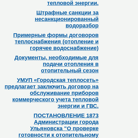
тепловой энергии.
Штрафные санкции за
несанкционированный
водоразбор
Примерные формы договоров
теплоснабжения (отопление и
горячее водоснабжение)
Документы, необходимые для
подачи отопления в
отопительный сезон
УМУП «Городская теплосеть»
предлагает заключить договор на
обслуживание приборов
коммерческого учета тепловой
энергии и ГВС.
ПОСТАНОВЛЕНИЕ 1873
Администрации города
Ульяновска "О проверке
готовности к отопительному